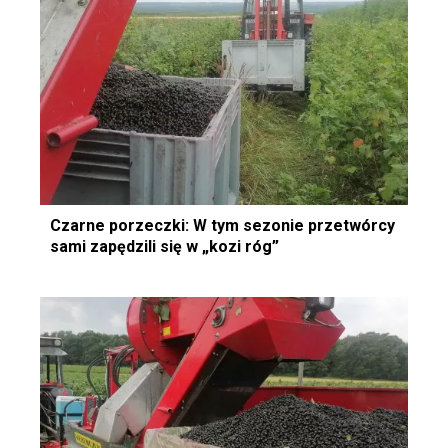
Czarne porzeczki: W tym sezonie przetwórcy
sami zapędzili się w „kozi róg”