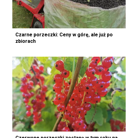
Czarne porzeczki: Ceny w górę, ale już po
zbiorach
Czerwone porzeczki zostaną w tym roku na