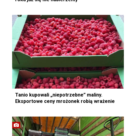
Tanio kupowali „niepotrzebne” maliny.
Eksportowe ceny mrożonek robią wrażenie