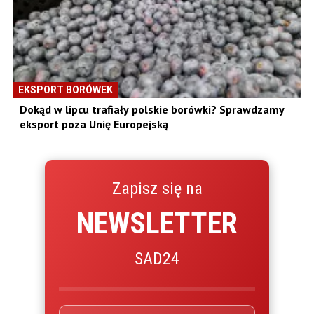
EKSPORT BORÓWEK
Dokąd w lipcu trafiały polskie borówki? Sprawdzamy
eksport poza Unię Europejską
Zapisz się na
NEWSLETTER
SAD24