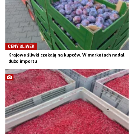
CENY ŚLIWEK
Krajowe śliwki czekają na kupców. W marketach nadal
dużo importu