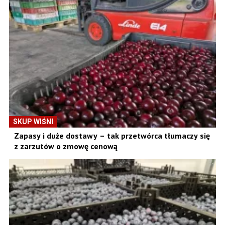
SKUP WIŚNI
Zapasy i duże dostawy – tak przetwórca tłumaczy się
z zarzutów o zmowę cenową