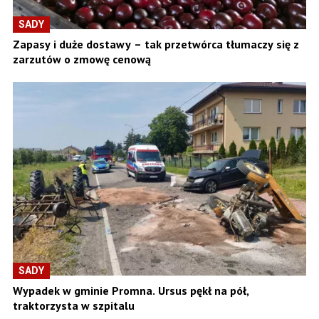
SADY
Zapasy i duże dostawy – tak przetwórca tłumaczy się z
zarzutów o zmowę cenową
SADY
Wypadek w gminie Promna. Ursus pękł na pół,
traktorzysta w szpitalu