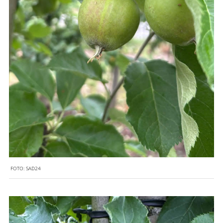
FOTO:
SAD24