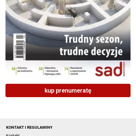
kup prenumeratę
KONTAKT I REGULAMINY
Kontakt