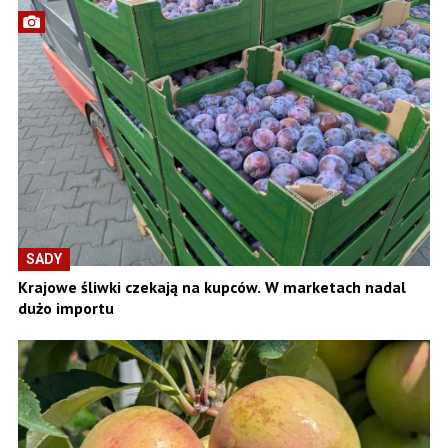
SADY
Krajowe śliwki czekają na kupców. W marketach nadal
dużo importu