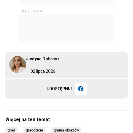
Justyna Dobrosz
02 lipca 2026
UDOSTĘPNIJ
grad
gradobicie
gmina obrazów