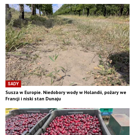
SADY
Susza w Europie. Niedobory wody w Holandii, pożary we
Francji i niski stan Dunaju