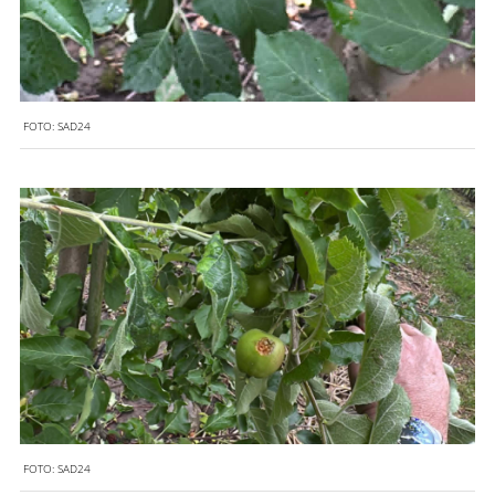
FOTO:
SAD24
FOTO:
SAD24