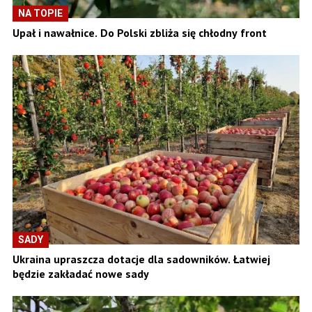
NA TOPIE
Upał i nawałnice. Do Polski zbliża się chłodny front
SADY
Ukraina upraszcza dotacje dla sadowników. Łatwiej
będzie zakładać nowe sady