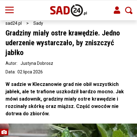
sad24.pl
>
Sady
Gradziny miały ostre krawędzie. Jedno
uderzenie wystarczało, by zniszczyć
jabłko
Autor:
Justyna Dobrosz
Data: 02 lipca 2026
W sadzie w Kleczanowie grad nie obił wszystkich
jabłek, ale te trafione uszkodził bardzo mocno. Jak
mówi sadownik, gradziny miały ostre krawędzie i
rozcinały skórkę oraz miąższ. Część owoców nie
dotrwa do zbiorów.