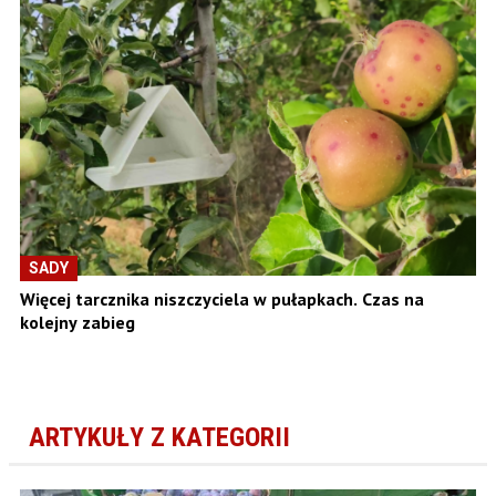
SADY
Więcej tarcznika niszczyciela w pułapkach. Czas na
kolejny zabieg
ARTYKUŁY Z KATEGORII