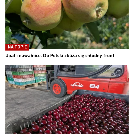
NA TOPIE
Upał i nawałnice. Do Polski zbliża się chłodny front