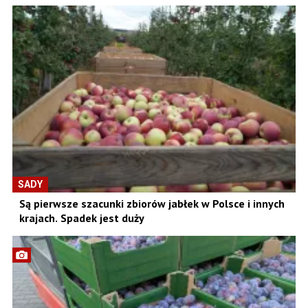
SADY
Są pierwsze szacunki zbiorów jabłek w Polsce i innych
krajach. Spadek jest duży