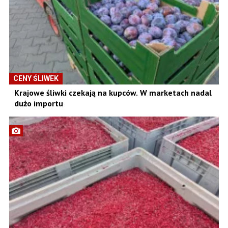
CENY ŚLIWEK
Krajowe śliwki czekają na kupców. W marketach nadal
dużo importu