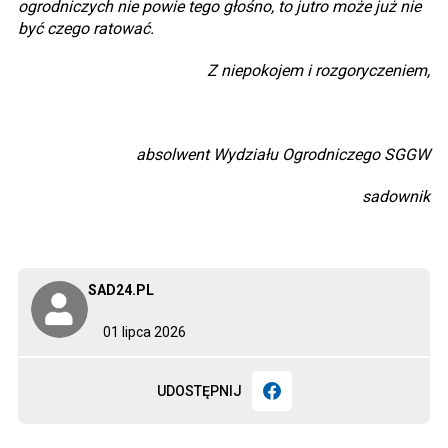
ogrodniczych nie powie tego głośno, to jutro może już nie
być czego ratować.
Z niepokojem i rozgoryczeniem,
absolwent Wydziału Ogrodniczego SGGW
sadownik
SAD24.PL
01 lipca 2026
UDOSTĘPNIJ