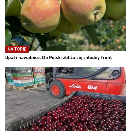
NA TOPIE
Upał i nawałnice. Do Polski zbliża się chłodny front