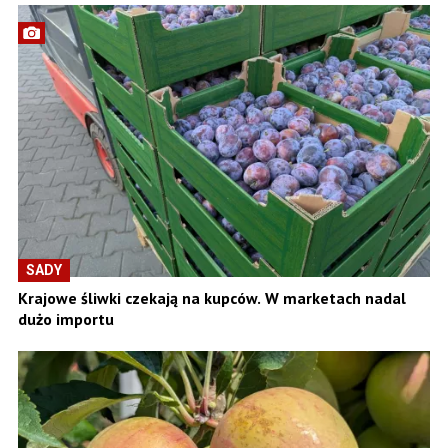
SADY
Krajowe śliwki czekają na kupców. W marketach nadal
dużo importu