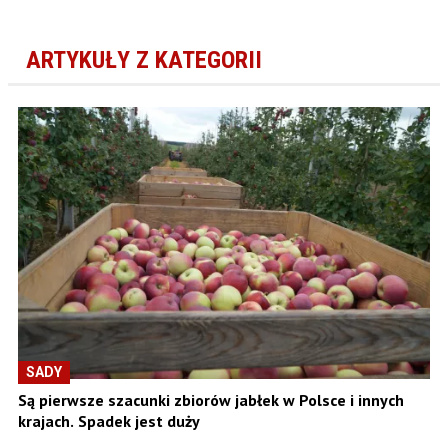
ARTYKUŁY Z KATEGORII
SADY
Są pierwsze szacunki zbiorów jabłek w Polsce i innych
krajach. Spadek jest duży