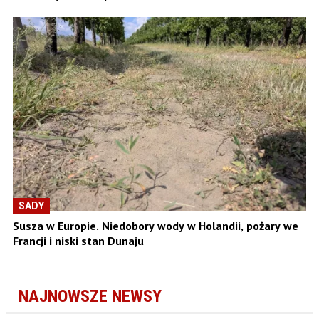
SADY
Susza w Europie. Niedobory wody w Holandii, pożary we
Francji i niski stan Dunaju
NAJNOWSZE NEWSY