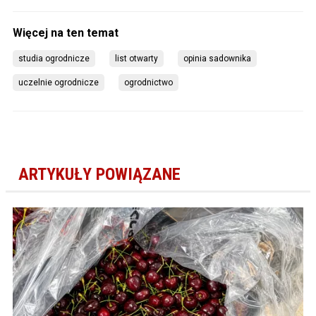
studia ogrodnicze
list otwarty
opinia sadownika
uczelnie ogrodnicze
ogrodnictwo
ARTYKUŁY POWIĄZANE