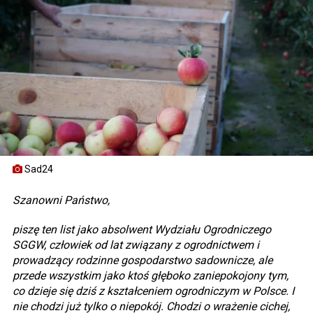
Sad24
Szanowni Państwo,
piszę ten list jako absolwent Wydziału Ogrodniczego
SGGW, człowiek od lat związany z ogrodnictwem i
prowadzący rodzinne gospodarstwo sadownicze, ale
przede wszystkim jako ktoś głęboko zaniepokojony tym,
co dzieje się dziś z kształceniem ogrodniczym w Polsce. I
nie chodzi już tylko o niepokój. Chodzi o wrażenie cichej,