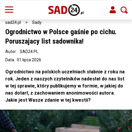
sad24.pl
>
Sady
Ogrodnictwo w Polsce gaśnie po cichu.
Poruszajacy list sadownika!
Autor:
SAD24.PL
Data: 01 lipca 2026
Ogrodnictwo na polskich uczelniach słabnie z roku na
rok. Jeden z naszych czytelników nadesłał do nas list
w tej sprawie, który publikujemy w formie, w jakiej do
nas dotarł, z zachowaniem anonimowości autora.
Jakie jest Wasze zdanie w tej kwestii?