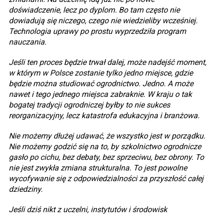
doświadczenie, lecz po dyplom. Bo tam często nie
dowiadują się niczego, czego nie wiedzieliby wcześniej.
Technologia uprawy po prostu wyprzedziła program
nauczania.
Jeśli ten proces będzie trwał dalej, może nadejść moment,
w którym w Polsce zostanie tylko jedno miejsce, gdzie
będzie można studiować ogrodnictwo. Jedno. A może
nawet i tego jednego miejsca zabraknie. W kraju o tak
bogatej tradycji ogrodniczej byłby to nie sukces
reorganizacyjny, lecz katastrofa edukacyjna i branżowa.
Nie możemy dłużej udawać, że wszystko jest w porządku.
Nie możemy godzić się na to, by szkolnictwo ogrodnicze
gasło po cichu, bez debaty, bez sprzeciwu, bez obrony. To
nie jest zwykła zmiana strukturalna. To jest powolne
wycofywanie się z odpowiedzialności za przyszłość całej
dziedziny.
Jeśli dziś nikt z uczelni, instytutów i środowisk