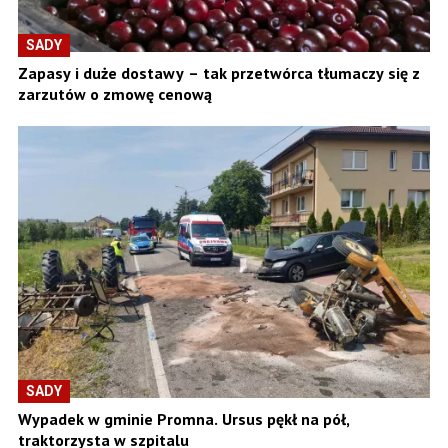
SADY
Zapasy i duże dostawy – tak przetwórca tłumaczy się z
zarzutów o zmowę cenową
SADY
Wypadek w gminie Promna. Ursus pękł na pół,
traktorzysta w szpitalu