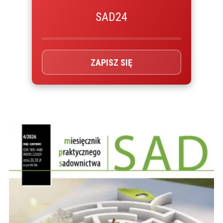
SAD24
ZAPISZ SIĘ