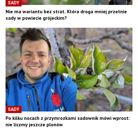
SADY
Nie ma wariantu bez strat. Która droga mniej przetnie
sady w powiecie grójeckim?
SADY
Po kilku nocach z przymrozkami sadownik mówi wprost:
nie liczmy jeszcze plonów