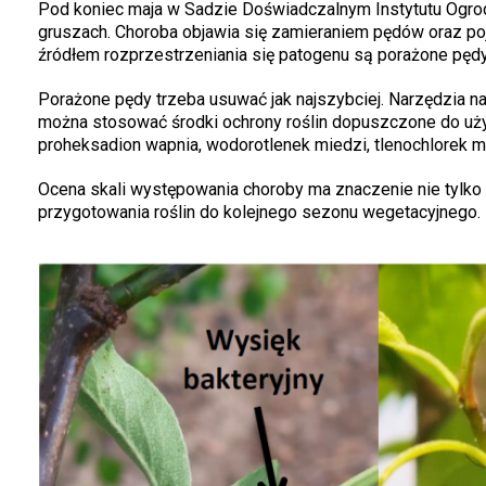
Pod koniec maja w Sadzie Doświadczalnym Instytutu Ogr
gruszach. Choroba objawia się zamieraniem pędów oraz po
źródłem rozprzestrzeniania się patogenu są porażone pędy 
Porażone pędy trzeba usuwać jak najszybciej. Narzędzia n
można stosować środki ochrony roślin dopuszczone do użyc
proheksadion wapnia, wodorotlenek miedzi, tlenochlorek mi
Ocena skali występowania choroby ma znaczenie nie tylko d
przygotowania roślin do kolejnego sezonu wegetacyjnego.