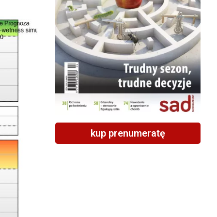
kup prenumeratę