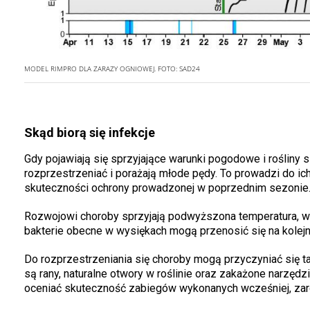
MODEL RIMPRO DLA ZARAZY OGNIOWEJ.
FOTO:
SAD24
Skąd biorą się infekcje
Gdy pojawiają się sprzyjające warunki pogodowe i rośliny 
rozprzestrzeniać i porażają młode pędy. To prowadzi do ic
skuteczności ochrony prowadzonej w poprzednim sezonie
Rozwojowi choroby sprzyjają podwyższona temperatura, wy
bakterie obecne w wysiękach mogą przenosić się na kolejn
Do rozprzestrzeniania się choroby mogą przyczyniać się ta
są rany, naturalne otwory w roślinie oraz zakażone narzędz
oceniać skuteczność zabiegów wykonanych wcześniej, zaró