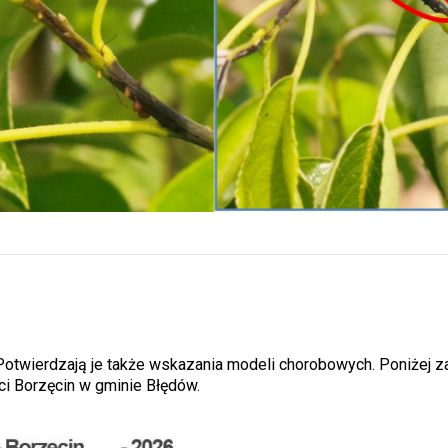
twierdzają je także wskazania modeli chorobowych. Poniżej 
ci Borzęcin w gminie Błędów.