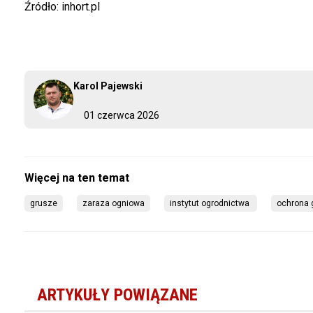
Źródło: inhort.pl
Karol Pajewski
01 czerwca 2026
grusze
zaraza ogniowa
instytut ogrodnictwa 
ochrona 
ARTYKUŁY POWIĄZANE