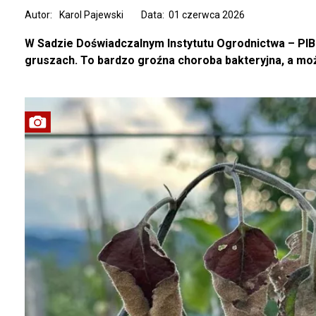
Autor:
Karol Pajewski
Data: 01 czerwca 2026
W Sadzie Doświadczalnym Instytutu Ogrodnictwa – PI
gruszach. To bardzo groźna choroba bakteryjna, a moż