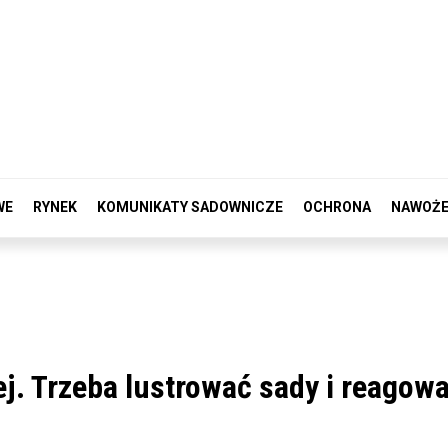
WE
RYNEK
KOMUNIKATY SADOWNICZE
OCHRONA
NAWOŻE
j. Trzeba lustrować sady i reagow