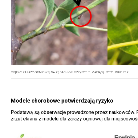
OBJAWY ZARAZY OGNIOWEJ NA PĘDACH GRUSZY (FOT. T. MACIĄG).
FOTO:
INHORT.PL
Modele chorobowe potwierdzają ryzyko
Podstawą są obserwacje prowadzone przez naukowców. Po
zrzut ekranu z modelu dla zarazy ogniowej dla miejscowoś