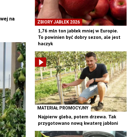
wej na
ZBIORY JABŁEK 2026
1,76 mln ton jabłek mniej w Europie.
To powinien być dobry sezon, ale jest
haczyk
MATERIAŁ PROMOCYJNY
Najpierw gleba, potem drzewa. Tak
przygotowano nową kwaterę jabłoni