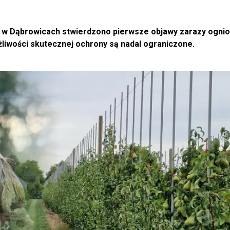
B w Dąbrowicach stwierdzono pierwsze objawy zarazy ognio
liwości skutecznej ochrony są nadal ograniczone.