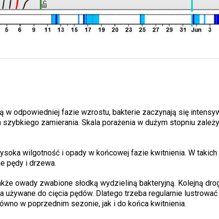
są w odpowiedniej fazie wzrostu, bakterie zaczynają się intensy
h szybkiego zamierania. Skala porażenia w dużym stopniu zależ
.
soka wilgotność i opady w końcowej fazie kwitnienia. W takich
e pędy i drzewa.
kże owady zwabione słodką wydzieliną bakteryjną. Kolejną drog
ia używane do cięcia pędów. Dlatego trzeba regularnie lustrować
wno w poprzednim sezonie, jak i do końca kwitnienia.