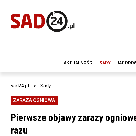
AKTUALNOŚCI
SADY
JAGODO
sad24.pl
>
Sady
ZARAZA OGNIOWA
Pierwsze objawy zarazy ogniowe
razu