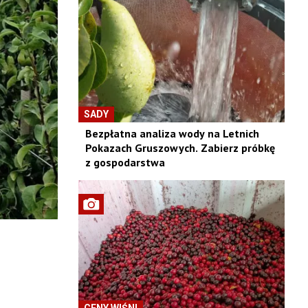
SADY
Bezpłatna analiza wody na Letnich
Pokazach Gruszowych. Zabierz próbkę
z gospodarstwa
CENY WIŚNI