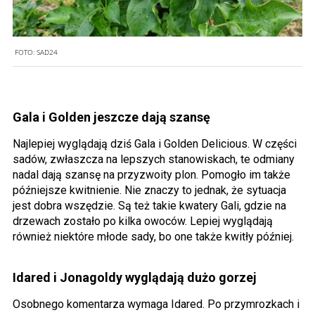
FOTO:
SAD24
Gala i Golden jeszcze dają szansę
Najlepiej wyglądają dziś Gala i Golden Delicious. W części
sadów, zwłaszcza na lepszych stanowiskach, te odmiany
nadal dają szansę na przyzwoity plon. Pomogło im także
późniejsze kwitnienie. Nie znaczy to jednak, że sytuacja
jest dobra wszędzie. Są też takie kwatery Gali, gdzie na
drzewach zostało po kilka owoców. Lepiej wyglądają
również niektóre młode sady, bo one także kwitły później.
Idared i Jonagoldy wyglądają dużo gorzej
Osobnego komentarza wymaga Idared. Po przymrozkach i