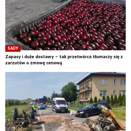
SADY
Zapasy i duże dostawy – tak przetwórca tłumaczy się z
zarzutów o zmowę cenową