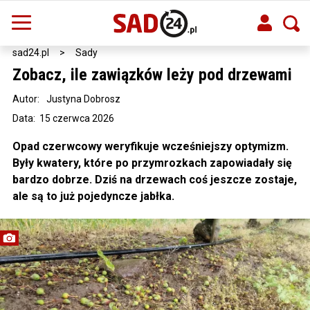
sad24.pl
>
Sady
Zobacz, ile zawiązków leży pod drzewami
Autor:
Justyna Dobrosz
Data: 15 czerwca 2026
Opad czerwcowy weryfikuje wcześniejszy optymizm.
Były kwatery, które po przymrozkach zapowiadały się
bardzo dobrze. Dziś na drzewach coś jeszcze zostaje,
ale są to już pojedyncze jabłka.