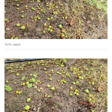
FOTO:
SAD24