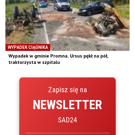
WYPADEK CIĄGNIKA
Wypadek w gminie Promna. Ursus pękł na pół,
traktorzysta w szpitalu
Zapisz się na
NEWSLETTER
SAD24