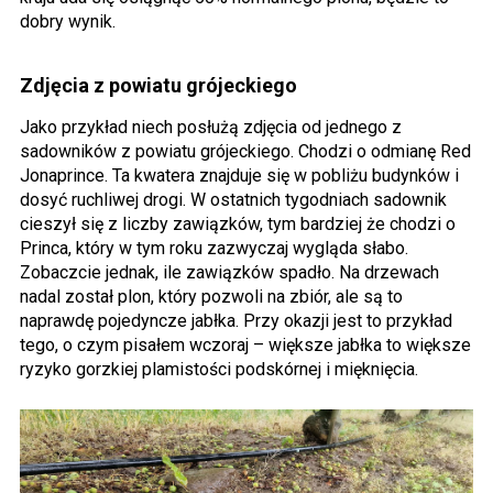
dobry wynik.
Zdjęcia z powiatu grójeckiego
Jako przykład niech posłużą zdjęcia od jednego z
sadowników z powiatu grójeckiego. Chodzi o odmianę Red
Jonaprince. Ta kwatera znajduje się w pobliżu budynków i
dosyć ruchliwej drogi. W ostatnich tygodniach sadownik
cieszył się z liczby zawiązków, tym bardziej że chodzi o
Princa, który w tym roku zazwyczaj wygląda słabo.
Zobaczcie jednak, ile zawiązków spadło. Na drzewach
nadal został plon, który pozwoli na zbiór, ale są to
naprawdę pojedyncze jabłka. Przy okazji jest to przykład
tego, o czym pisałem wczoraj – większe jabłka to większe
ryzyko gorzkiej plamistości podskórnej i mięknięcia.