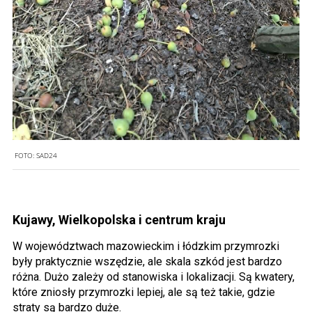
FOTO:
SAD24
Kujawy, Wielkopolska i centrum kraju
W województwach mazowieckim i łódzkim przymrozki
były praktycznie wszędzie, ale skala szkód jest bardzo
różna. Dużo zależy od stanowiska i lokalizacji. Są kwatery,
które zniosły przymrozki lepiej, ale są też takie, gdzie
straty są bardzo duże.