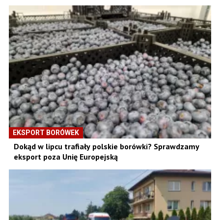
EKSPORT BORÓWEK
Dokąd w lipcu trafiały polskie borówki? Sprawdzamy
eksport poza Unię Europejską