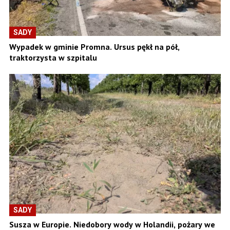
SADY
Wypadek w gminie Promna. Ursus pękł na pół,
traktorzysta w szpitalu
SADY
Susza w Europie. Niedobory wody w Holandii, pożary we