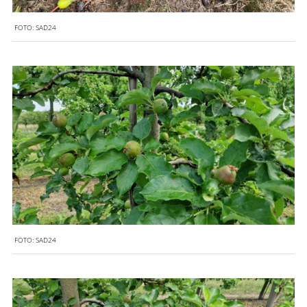
FOTO:
SAD24
FOTO:
SAD24