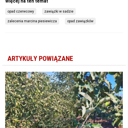
opad czerwcowy
zawiązki w sadzie
zalecenia marcina piesiewicza
opad zawiązków
ARTYKUŁY POWIĄZANE