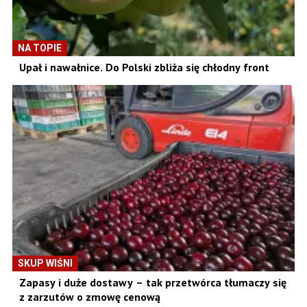
NA TOPIE
Upał i nawałnice. Do Polski zbliża się chłodny front
SKUP WIŚNI
Zapasy i duże dostawy – tak przetwórca tłumaczy się
z zarzutów o zmowę cenową