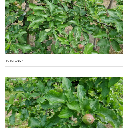
FOTO:
SAD24