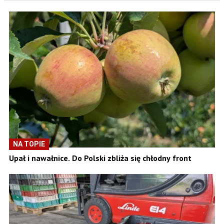
NA TOPIE
Upał i nawałnice. Do Polski zbliża się chłodny front