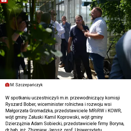
M. Szczepańczyk
W spotkaniu uczestniczyli m.in. przewodniczący komisji
Ryszard Bober, wiceminister rolnictwa i rozwoju wsi
Małgorzata Gromadzka, przedstawiciele MRiRW i KOWR,
wójt gminy Załuski Kamil Koprowski, wójt gminy
Dzierzążnia Adam Sobiecki, przedstawiciele firmy Boryna,
dr hab. inż. Zbigniew Jarosz, prof. Uniwersytetu