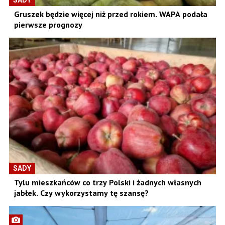
SADY
Gruszek będzie więcej niż przed rokiem. WAPA podała
pierwsze prognozy
SADY
Tylu mieszkańców co trzy Polski i żadnych własnych
jabłek. Czy wykorzystamy tę szansę?