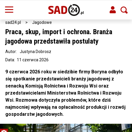
sad24.pl
>
Jagodowe
Praca, skup, import i ochrona. Branża
jagodowa przedstawiła postulaty
Autor:
Justyna Dobrosz
Data: 11 czerwca 2026
9 czerwca 2026 roku w siedzibie firmy Boryna odbyło
się spotkanie przedstawicieli branży jagodowej z
senacką Komisją Rolnictwa i Rozwoju Wsi oraz
przedstawicielami Ministerstwa Rolnictwa i Rozwoju
Wsi. Rozmowa dotyczyła problemów, które dziś
najmocniej wpływają na opłacalność produkcji i rozwój
gospodarstw jagodowych.