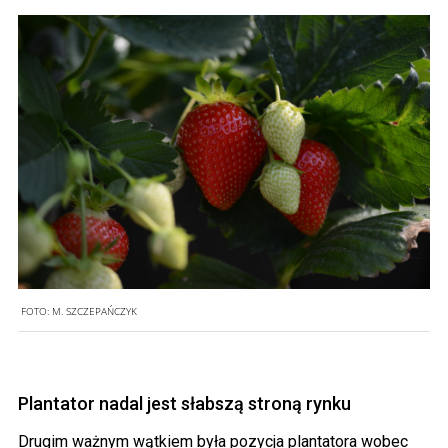
FOTO:
M. SZCZEPAŃCZYK
Plantator nadal jest słabszą stroną rynku
Drugim ważnym wątkiem była pozycja plantatora wobec