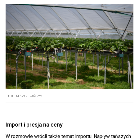
FOTO:
M. SZCZEPAŃCZYK
Import i presja na ceny
W rozmowie wrócił także temat importu. Napływ tańszych