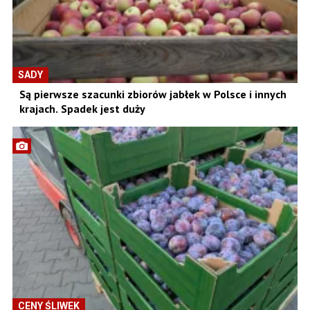
SADY
Są pierwsze szacunki zbiorów jabłek w Polsce i innych
krajach. Spadek jest duży
CENY ŚLIWEK