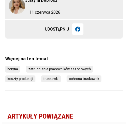
Justyna Dobrosz
11 czerwca 2026
UDOSTĘPNIJ
boryna
zatrudnianie pracowników sezonowych
koszty produkcji
truskawki
ochrona truskawek
ARTYKUŁY POWIĄZANE