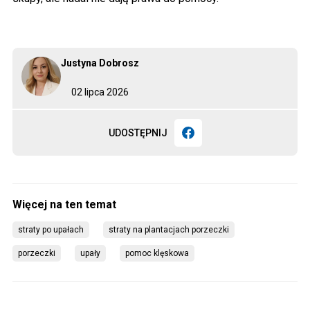
Justyna Dobrosz
02 lipca 2026
UDOSTĘPNIJ
straty po upałach
straty na plantacjach porzeczki
porzeczki
upały
pomoc klęskowa