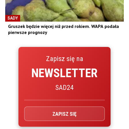
SADY
Gruszek będzie więcej niż przed rokiem. WAPA podała
pierwsze prognozy
Zapisz się na
NEWSLETTER
SAD24
ZAPISZ SIĘ