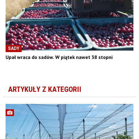
SADY
Upał wraca do sadów. W piątek nawet 38 stopni
ARTYKUŁY Z KATEGORII