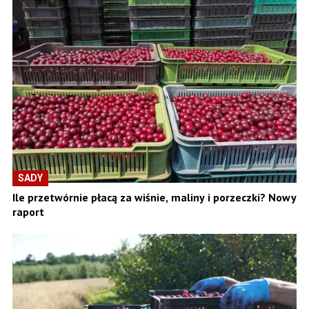
SADY
Ile przetwórnie płacą za wiśnie, maliny i porzeczki? Nowy
raport