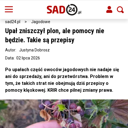
sad24.pl
>
Jagodowe
Upał zniszczył plon, ale pomocy nie
będzie. Takie są przepisy
Autor:
Justyna Dobrosz
Data: 02 lipca 2026
Po upałach część owoców jagodowych nie nadaje się
ani do sprzedaży, ani do przetwórstwa. Problem w
tym, że takich strat nie obejmują dziś przepisy o
pomocy klęskowej. KRIR chce pilnej zmiany prawa.