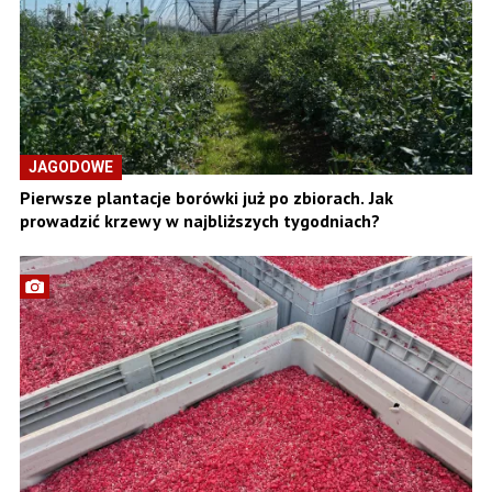
JAGODOWE
Pierwsze plantacje borówki już po zbiorach. Jak
prowadzić krzewy w najbliższych tygodniach?