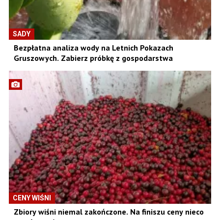
SADY
Bezpłatna analiza wody na Letnich Pokazach
Gruszowych. Zabierz próbkę z gospodarstwa
CENY WIŚNI
Zbiory wiśni niemal zakończone. Na finiszu ceny nieco