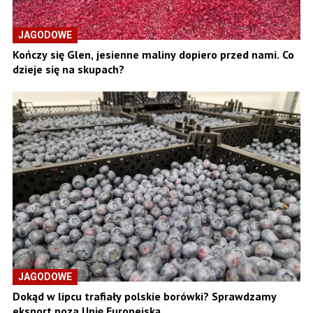
JAGODOWE
Kończy się Glen, jesienne maliny dopiero przed nami. Co
dzieje się na skupach?
JAGODOWE
Dokąd w lipcu trafiały polskie borówki? Sprawdzamy
eksport poza Unię Europejską