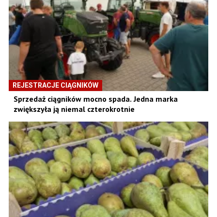
REJESTRACJE CIĄGNIKÓW
Sprzedaż ciągników mocno spada. Jedna marka
zwiększyła ją niemal czterokrotnie