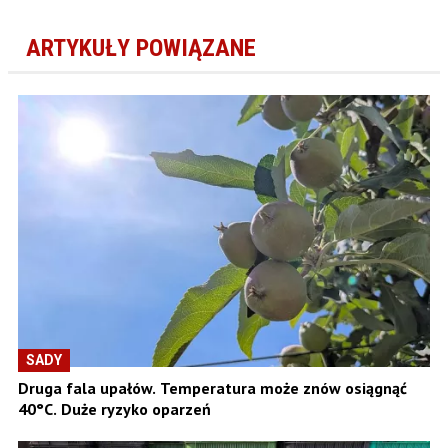
ARTYKUŁY POWIĄZANE
SADY
Druga fala upałów. Temperatura może znów osiągnąć
40°C. Duże ryzyko oparzeń