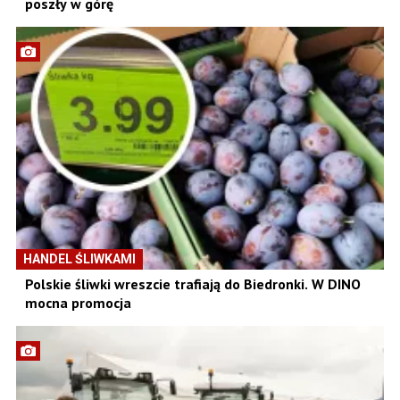
poszły w górę
HANDEL ŚLIWKAMI
Polskie śliwki wreszcie trafiają do Biedronki. W DINO
mocna promocja