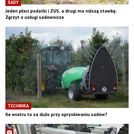
SADY
Jeden płaci podatki i ZUS, a drugi ma niższą stawkę.
Zgrzyt o usługi sadownicze
TECHNIKA
Ile wiatru to za dużo przy opryskiwaniu sadów?