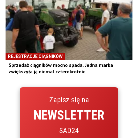
REJESTRACJE CIĄGNIKÓW
Sprzedaż ciągników mocno spada. Jedna marka
zwiększyła ją niemal czterokrotnie
Zapisz się na
NEWSLETTER
SAD24