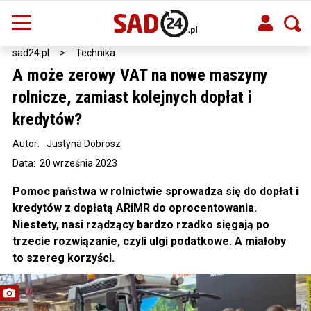
sad24.pl
>
Technika
A może zerowy VAT na nowe maszyny
rolnicze, zamiast kolejnych dopłat i
kredytów?
Autor:
Justyna Dobrosz
Data: 20 września 2023
Pomoc państwa w rolnictwie sprowadza się do dopłat i
kredytów z dopłatą ARiMR do oprocentowania.
Niestety, nasi rządzący bardzo rzadko sięgają po
trzecie rozwiązanie, czyli ulgi podatkowe. A miałoby
to szereg korzyści.