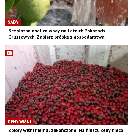
SADY
Bezpłatna analiza wody na Letnich Pokazach
Gruszowych. Zabierz próbkę z gospodarstwa
CENY WIŚNI
Zbiory wiśni niemal zakończone. Na finiszu ceny nieco