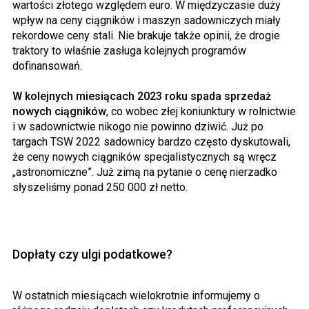
wartości złotego względem euro. W międzyczasie duży
wpływ na ceny ciągników i maszyn sadowniczych miały
rekordowe ceny stali. Nie brakuje także opinii, że drogie
traktory to właśnie zasługa kolejnych programów
dofinansowań.
W kolejnych miesiącach 2023 roku spada sprzedaż
nowych ciągników
, co wobec złej koniunktury w rolnictwie
i w sadownictwie nikogo nie powinno dziwić. Już po
targach TSW 2022 sadownicy bardzo często dyskutowali,
że ceny nowych ciągników specjalistycznych są wręcz
„astronomiczne”. Już zimą na pytanie o cenę nierzadko
słyszeliśmy ponad 250 000 zł netto.
Dopłaty czy ulgi podatkowe?
W ostatnich miesiącach wielokrotnie informujemy o