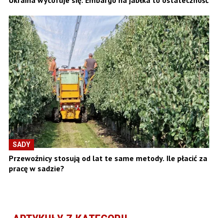
SADY
Przewoźnicy stosują od lat te same metody. Ile płacić za
pracę w sadzie?