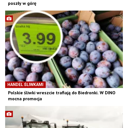
poszły w górę
HANDEL ŚLIWKAMI
Polskie śliwki wreszcie trafiają do Biedronki. W DINO
mocna promocja