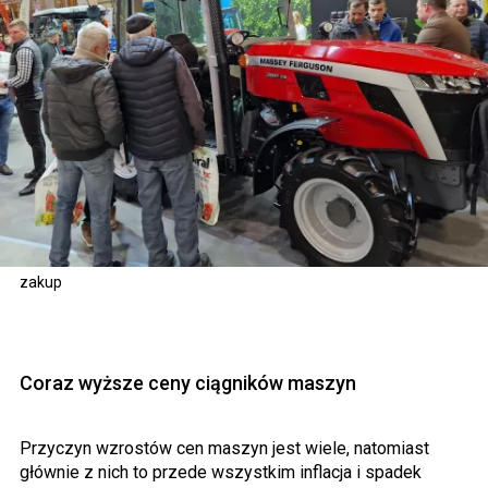
zakup
Coraz wyższe ceny ciągników maszyn
Przyczyn wzrostów cen maszyn jest wiele, natomiast
głównie z nich to przede wszystkim inflacja i spadek