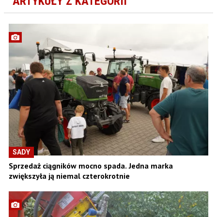
ARTYKUŁY Z KATEGORII
SADY
Sprzedaż ciągników mocno spada. Jedna marka
zwiększyła ją niemal czterokrotnie