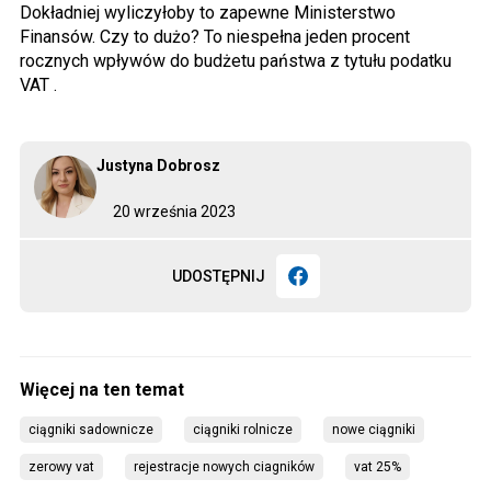
Dokładniej wyliczyłoby to zapewne Ministerstwo
Finansów. Czy to dużo? To niespełna jeden procent
rocznych wpływów do budżetu państwa z tytułu podatku
VAT .
Justyna Dobrosz
20 września 2023
UDOSTĘPNIJ
ciągniki sadownicze
ciągniki rolnicze
nowe ciągniki
zerowy vat
rejestracje nowych ciagników
vat 25%