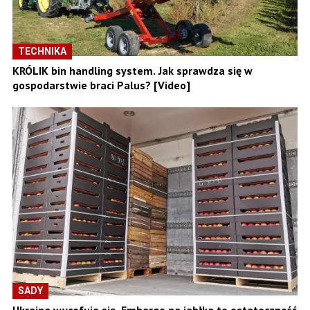
TECHNIKA
KRÓLIK bin handling system. Jak sprawdza się w
gospodarstwie braci Palus? [Video]
SADY
Ukraina wycofuje się. Embargo na jabłka to ostateczność