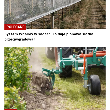
POLECANE
System Whailex w sadach. Co daje pionowa siatka
przeciwgradowa?