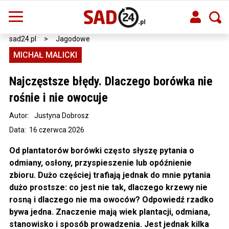
sad24.pl
>
Jagodowe
MICHAŁ MALICKI
Najczęstsze błędy. Dlaczego borówka nie
rośnie i nie owocuje
Autor:
Justyna Dobrosz
Data: 16 czerwca 2026
Od plantatorów borówki często słyszę pytania o
odmiany, osłony, przyspieszenie lub opóźnienie
zbioru. Dużo częściej trafiają jednak do mnie pytania
dużo prostsze: co jest nie tak, dlaczego krzewy nie
rosną i dlaczego nie ma owoców? Odpowiedź rzadko
bywa jedna. Znaczenie mają wiek plantacji, odmiana,
stanowisko i sposób prowadzenia. Jest jednak kilka