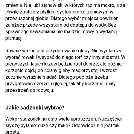
zmienia. Nie lubi stanowisk, w których raz ma mokro, a za
chwilę zostaje z płytkim systemem korzeniowym w
przesuszonej glebie. Dlatego wybór miejsca powinien
zależeć przede wszystkim od dostępu do wody. Bez
sprawnego nawadniania nie ma dziś mowy o wydajnej
plantacji.
Równie ważne jest przygotowanie gleby. Nie wystarczy
wyorać rowek i wsypać do niego torf czy inny substrat. W
pierwszych latach krzew będzie rósł dobrze, ale później
korzenie dojdą do ściany gleby macierzystej i wzrost
zacznie wyraźnie siadać. Dlatego podłoże trzeba
przygotować szerzej i głębiej, tak aby korzenie miały
przestrzeń do rozwoju.
Jakie sadzonki wybrać?
Wokół sadzonek narosło wiele uproszczeń. Najczęściej
słyszę pytanie: duże czy małe? Odpowiedź nie jest tak
prosta.