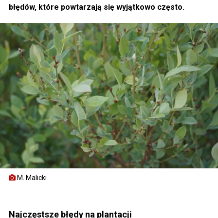
błędów, które powtarzają się wyjątkowo często.
M. Malicki
Najczęstsze błędy na plantacji