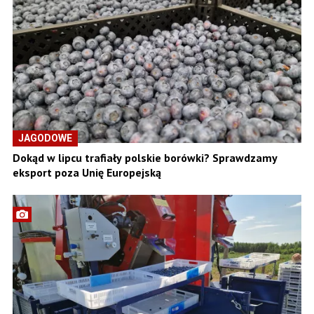
JAGODOWE
Dokąd w lipcu trafiały polskie borówki? Sprawdzamy
eksport poza Unię Europejską