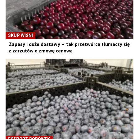
SKUP WIŚNI
Zapasy i duże dostawy – tak przetwórca tłumaczy się
z zarzutów o zmowę cenową