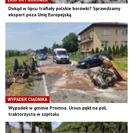
EKSPORT BORÓWEK
Dokąd w lipcu trafiały polskie borówki? Sprawdzamy
eksport poza Unię Europejską
WYPADEK CIĄGNIKA
Wypadek w gminie Promna. Ursus pękł na pół,
traktorzysta w szpitalu