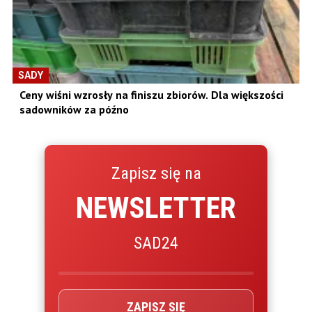
SADY
Ceny wiśni wzrosły na finiszu zbiorów. Dla większości
sadowników za późno
Zapisz się na
NEWSLETTER
SAD24
ZAPISZ SIĘ