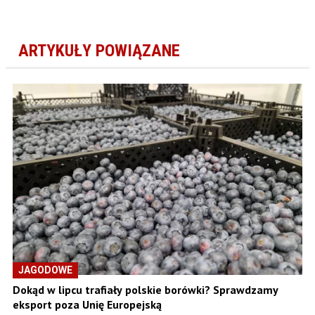
ARTYKUŁY POWIĄZANE
JAGODOWE
Dokąd w lipcu trafiały polskie borówki? Sprawdzamy
eksport poza Unię Europejską