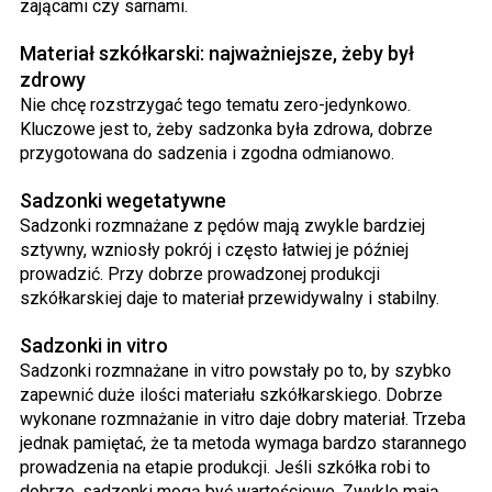
zającami czy sarnami.
Materiał szkółkarski: najważniejsze, żeby był
zdrowy
Nie chcę rozstrzygać tego tematu zero-jedynkowo.
Kluczowe jest to, żeby sadzonka była zdrowa, dobrze
przygotowana do sadzenia i zgodna odmianowo.
Sadzonki wegetatywne
Sadzonki rozmnażane z pędów mają zwykle bardziej
sztywny, wzniosły pokrój i często łatwiej je później
prowadzić. Przy dobrze prowadzonej produkcji
szkółkarskiej daje to materiał przewidywalny i stabilny.
Sadzonki in vitro
Sadzonki rozmnażane in vitro powstały po to, by szybko
zapewnić duże ilości materiału szkółkarskiego. Dobrze
wykonane rozmnażanie in vitro daje dobry materiał. Trzeba
jednak pamiętać, że ta metoda wymaga bardzo starannego
prowadzenia na etapie produkcji. Jeśli szkółka robi to
dobrze, sadzonki mogą być wartościowe. Zwykle mają