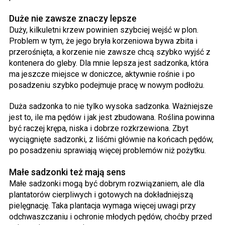
Duże nie zawsze znaczy lepsze
Duży, kilkuletni krzew powinien szybciej wejść w plon.
Problem w tym, że jego bryła korzeniowa bywa zbita i
przerośnięta, a korzenie nie zawsze chcą szybko wyjść z
kontenera do gleby. Dla mnie lepsza jest sadzonka, która
ma jeszcze miejsce w doniczce, aktywnie rośnie i po
posadzeniu szybko podejmuje pracę w nowym podłożu.
Duża sadzonka to nie tylko wysoka sadzonka. Ważniejsze
jest to, ile ma pędów i jak jest zbudowana. Roślina powinna
być raczej krępa, niska i dobrze rozkrzewiona. Zbyt
wyciągnięte sadzonki, z liśćmi głównie na końcach pędów,
po posadzeniu sprawiają więcej problemów niż pożytku.
Małe sadzonki też mają sens
Małe sadzonki mogą być dobrym rozwiązaniem, ale dla
plantatorów cierpliwych i gotowych na dokładniejszą
pielęgnację. Taka plantacja wymaga więcej uwagi przy
odchwaszczaniu i ochronie młodych pędów, choćby przed