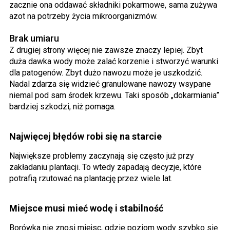
zacznie ona oddawać składniki pokarmowe, sama zużywa
azot na potrzeby życia mikroorganizmów.
Brak umiaru
Z drugiej strony więcej nie zawsze znaczy lepiej. Zbyt
duża dawka wody może zalać korzenie i stworzyć warunki
dla patogenów. Zbyt dużo nawozu może je uszkodzić.
Nadal zdarza się widzieć granulowane nawozy wsypane
niemal pod sam środek krzewu. Taki sposób „dokarmiania”
bardziej szkodzi, niż pomaga.
Najwięcej błędów robi się na starcie
Największe problemy zaczynają się często już przy
zakładaniu plantacji. To wtedy zapadają decyzje, które
potrafią rzutować na plantację przez wiele lat.
Miejsce musi mieć wodę i stabilność
Borówka nie znosi miejsc, gdzie poziom wody szybko się