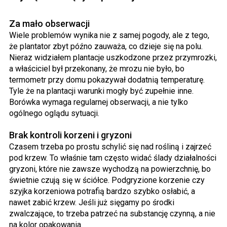
Za mało obserwacji
Wiele problemów wynika nie z samej pogody, ale z tego,
że plantator zbyt późno zauważa, co dzieje się na polu.
Nieraz widziałem plantacje uszkodzone przez przymrozki,
a właściciel był przekonany, że mrozu nie było, bo
termometr przy domu pokazywał dodatnią temperaturę.
Tyle że na plantacji warunki mogły być zupełnie inne.
Borówka wymaga regularnej obserwacji, a nie tylko
ogólnego oglądu sytuacji.
Brak kontroli korzeni i gryzoni
Czasem trzeba po prostu schylić się nad rośliną i zajrzeć
pod krzew. To właśnie tam często widać ślady działalności
gryzoni, które nie zawsze wychodzą na powierzchnię, bo
świetnie czują się w ściółce. Podgryzione korzenie czy
szyjka korzeniowa potrafią bardzo szybko osłabić, a
nawet zabić krzew. Jeśli już sięgamy po środki
zwalczające, to trzeba patrzeć na substancję czynną, a nie
na kolor opakowania.