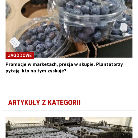
JAGODOWE
Promocje w marketach, presja w skupie. Plantatorzy
pytają: kto na tym zyskuje?
ARTYKUŁY Z KATEGORII