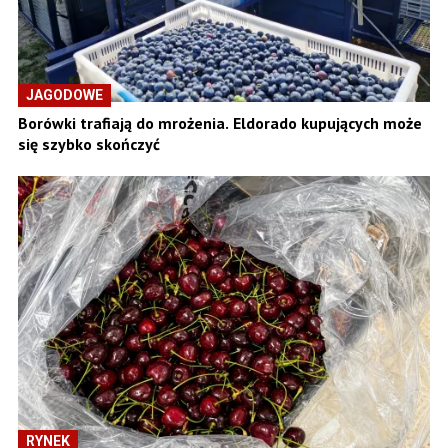
JAGODOWE
Borówki trafiają do mrożenia. Eldorado kupujących może
się szybko skończyć
RYNEK