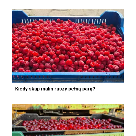
Kiedy skup malin ruszy pełną parą?