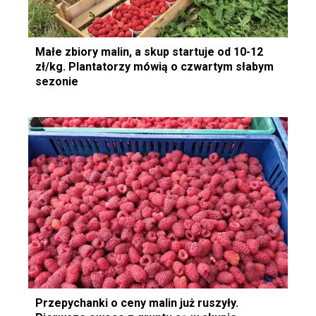
Małe zbiory malin, a skup startuje od 10-12
zł/kg. Plantatorzy mówią o czwartym słabym
sezonie
Przepychanki o ceny malin już ruszyły.