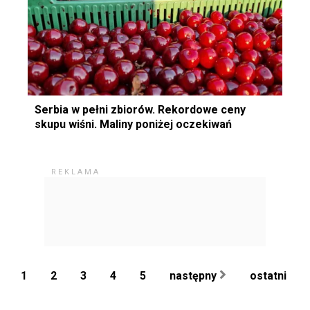
Serbia w pełni zbiorów. Rekordowe ceny
skupu wiśni. Maliny poniżej oczekiwań
1
2
3
4
5
następny
ostatni