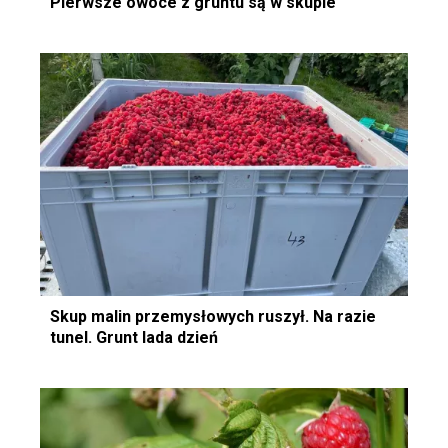
Pierwsze owoce z gruntu są w skupie
Skup malin przemysłowych ruszył. Na razie
tunel. Grunt lada dzień