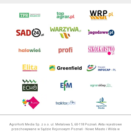
AgroHorti Media Sp. z o.o. ul. Metalowa 5, 60-118 Poznań. Akta rejestrowe
przechowywane w Sądzie Rejonowym Poznań - Nowe Miasto i Wilda w