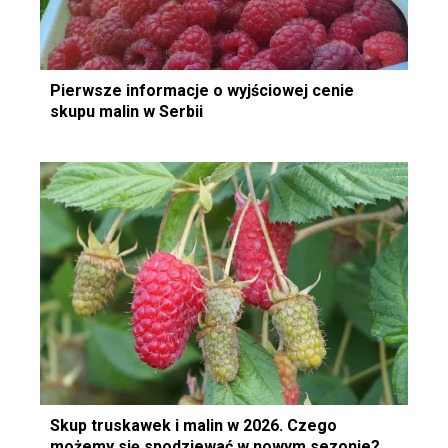
Pierwsze informacje o wyjściowej cenie
skupu malin w Serbii
Skup truskawek i malin w 2026. Czego
możemy się spodziewać w nowym sezonie?